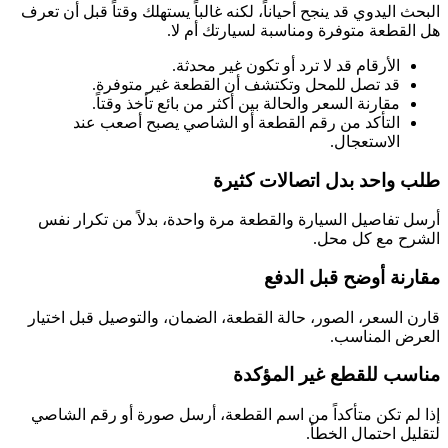
البحث اليدوي قد ينجح أحياناً، لكنه غالباً يستهلك وقتاً قبل أن تعرف
هل القطعة متوفرة ومناسبة لسيارتك أم لا.
الأرقام قد لا ترد أو تكون غير محدثة.
قد تصل للمحل وتكتشف أن القطعة غير متوفرة.
مقارنة السعر والحالة بين أكثر من بائع تأخذ وقتاً.
التأكد من رقم القطعة أو الشاصي يصبح أصعب عند
الاستعجال.
طلب واحد بدل اتصالات كثيرة
أرسل تفاصيل السيارة والقطعة مرة واحدة، بدلاً من تكرار نفس
الشرح مع كل محل.
مقارنة أوضح قبل الدفع
قارن السعر، الصور، حالة القطعة، الضمان، والتوصيل قبل اختيار
العرض المناسب.
مناسب للقطع غير المؤكدة
إذا لم تكن متأكداً من اسم القطعة، أرسل صورة أو رقم الشاصي
لتقليل احتمال الخطأ.