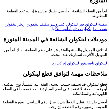
المنورة
ابدأ من القطع الشائعة، أو أرسل طلبك مباشرة إذا لم تجد القطعة
المطلوبة.
مكينة لينكولن
قير لينكولن
كمبروسر مكيف لينكولن
رديتر لينكولن
شمعات لينكولن
صدام أمامي لينكولن
موديلات لينكولن الشائعة في المدينة المنورة
اختلاف الموديل والسنة والفئة يؤثر على رقم القطعة، لذلك ابدأ من
الموديل الأقرب لسيارتك عند البحث.
لينكولن نافيجيتور
لينكولن إم كي زد
ملاحظات مهمة لتوافق قطع لينكولن
قطع لينكولن قد تختلف حسب السنة، الفئة، بلد المنشأ، نوع المكينة،
أو رقم القطعة. لا تعتمد على اسم السيارة فقط، خصوصاً في القطع
الكهربائية والميكانيكية.
أفضل طريقة لتقليل الخطأ هي إرسال رقم الشاصي، صورة القطعة
القديمة، وصورة رقم القطعة إن وجد.