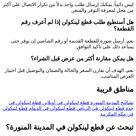
ليس دائماً. يمكنك إرسال طلب واحد بدلاً من تكرار الاتصال على أكثر
من محل لمعرفة التوفر والسعر.
هل أستطيع طلب قطع لينكولن إذا لم أعرف رقم
القطعة؟
نعم. أرسل صورة للقطعة القديمة أو رقم الشاصي إن توفر حتى
يساعد ذلك على تأكيد التوافق.
هل يمكن مقارنة أكثر من عرض قبل الشراء؟
نعم، الهدف أن تقارن السعر والحالة والضمان والتوصيل قبل اختيار
العرض المناسب.
مناطق قريبة
تشاليح المدينة المنورة
قطع لينكولن في أونلاين
قطع لينكولن في
جدة
قطع لينكولن في الرياض
قطع لينكولن في الدمام
قطع لينكولن
في مكة المكرمة
تبحث عن قطع لينكولن في المدينة المنورة؟