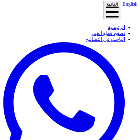
English
القائمة
الرئيسية
تصفح قطع الغيار
الباحث في التشاليح