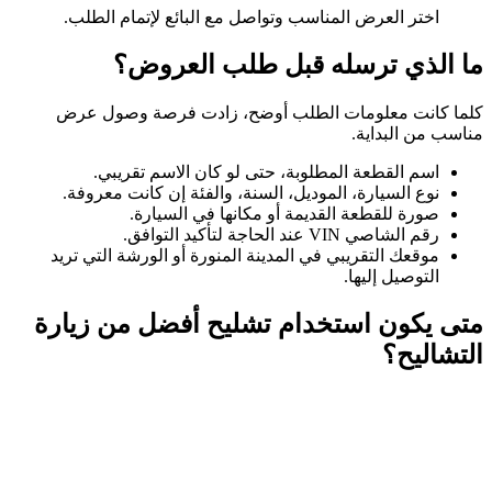
اختر العرض المناسب وتواصل مع البائع لإتمام الطلب.
ما الذي ترسله قبل طلب العروض؟
كلما كانت معلومات الطلب أوضح، زادت فرصة وصول عرض
مناسب من البداية.
اسم القطعة المطلوبة، حتى لو كان الاسم تقريبي.
نوع السيارة، الموديل، السنة، والفئة إن كانت معروفة.
صورة للقطعة القديمة أو مكانها في السيارة.
رقم الشاصي VIN عند الحاجة لتأكيد التوافق.
موقعك التقريبي في المدينة المنورة أو الورشة التي تريد
التوصيل إليها.
متى يكون استخدام تشليح أفضل من زيارة
التشاليح؟