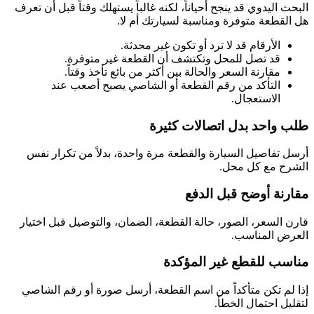
البحث اليدوي قد ينجح أحياناً، لكنه غالباً يستهلك وقتاً قبل أن تعرف
هل القطعة متوفرة ومناسبة لسيارتك أم لا.
الأرقام قد لا ترد أو تكون غير محدثة.
قد تصل للمحل وتكتشف أن القطعة غير متوفرة.
مقارنة السعر والحالة بين أكثر من بائع تأخذ وقتاً.
التأكد من رقم القطعة أو الشاصي يصبح أصعب عند
الاستعجال.
طلب واحد بدل اتصالات كثيرة
أرسل تفاصيل السيارة والقطعة مرة واحدة، بدلاً من تكرار نفس
الشرح مع كل محل.
مقارنة أوضح قبل الدفع
قارن السعر، الصور، حالة القطعة، الضمان، والتوصيل قبل اختيار
العرض المناسب.
مناسب للقطع غير المؤكدة
إذا لم تكن متأكداً من اسم القطعة، أرسل صورة أو رقم الشاصي
لتقليل احتمال الخطأ.