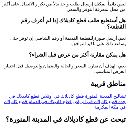
ليس دائماً. يمكنك إرسال طلب واحد بدلاً من تكرار الاتصال على أكثر
من محل لمعرفة التوفر والسعر.
هل أستطيع طلب قطع كاديلاك إذا لم أعرف رقم
القطعة؟
نعم. أرسل صورة للقطعة القديمة أو رقم الشاصي إن توفر حتى
يساعد ذلك على تأكيد التوافق.
هل يمكن مقارنة أكثر من عرض قبل الشراء؟
نعم، الهدف أن تقارن السعر والحالة والضمان والتوصيل قبل اختيار
العرض المناسب.
مناطق قريبة
تشاليح المدينة المنورة
قطع كاديلاك في أونلاين
قطع كاديلاك في
جدة
قطع كاديلاك في الرياض
قطع كاديلاك في الدمام
قطع كاديلاك
في مكة المكرمة
تبحث عن قطع كاديلاك في المدينة المنورة؟