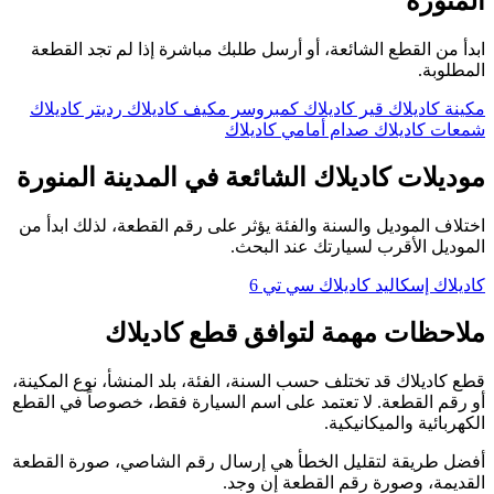
المنورة
ابدأ من القطع الشائعة، أو أرسل طلبك مباشرة إذا لم تجد القطعة
المطلوبة.
مكينة كاديلاك
قير كاديلاك
كمبروسر مكيف كاديلاك
رديتر كاديلاك
شمعات كاديلاك
صدام أمامي كاديلاك
موديلات كاديلاك الشائعة في المدينة المنورة
اختلاف الموديل والسنة والفئة يؤثر على رقم القطعة، لذلك ابدأ من
الموديل الأقرب لسيارتك عند البحث.
كاديلاك إسكاليد
كاديلاك سي تي 6
ملاحظات مهمة لتوافق قطع كاديلاك
قطع كاديلاك قد تختلف حسب السنة، الفئة، بلد المنشأ، نوع المكينة،
أو رقم القطعة. لا تعتمد على اسم السيارة فقط، خصوصاً في القطع
الكهربائية والميكانيكية.
أفضل طريقة لتقليل الخطأ هي إرسال رقم الشاصي، صورة القطعة
القديمة، وصورة رقم القطعة إن وجد.