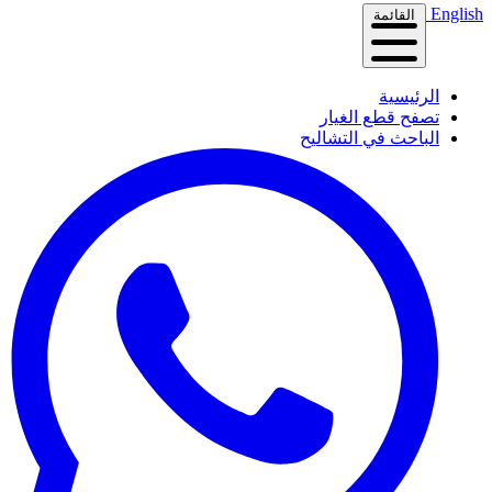
English
القائمة
الرئيسية
تصفح قطع الغيار
الباحث في التشاليح