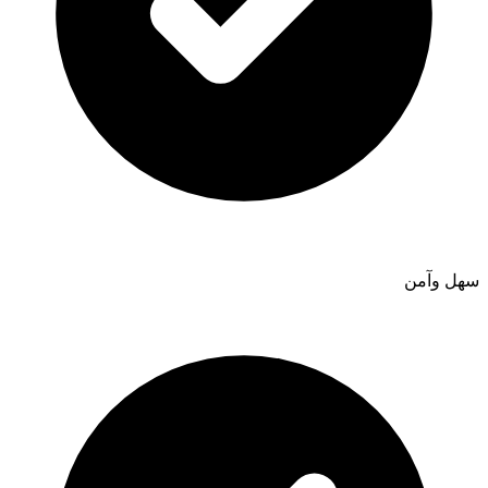
سهل وآمن