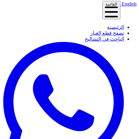
English
القائمة
الرئيسية
تصفح قطع الغيار
الباحث في التشاليح