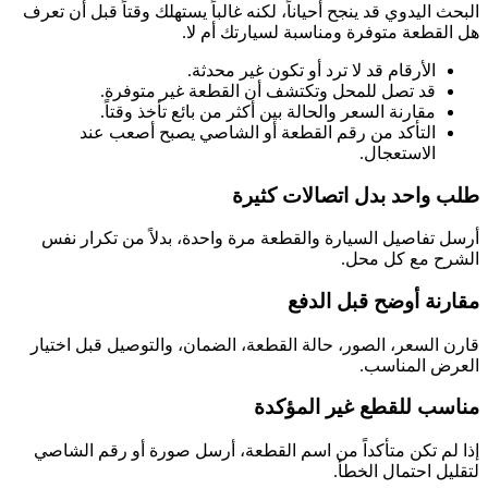
البحث اليدوي قد ينجح أحياناً، لكنه غالباً يستهلك وقتاً قبل أن تعرف
هل القطعة متوفرة ومناسبة لسيارتك أم لا.
الأرقام قد لا ترد أو تكون غير محدثة.
قد تصل للمحل وتكتشف أن القطعة غير متوفرة.
مقارنة السعر والحالة بين أكثر من بائع تأخذ وقتاً.
التأكد من رقم القطعة أو الشاصي يصبح أصعب عند
الاستعجال.
طلب واحد بدل اتصالات كثيرة
أرسل تفاصيل السيارة والقطعة مرة واحدة، بدلاً من تكرار نفس
الشرح مع كل محل.
مقارنة أوضح قبل الدفع
قارن السعر، الصور، حالة القطعة، الضمان، والتوصيل قبل اختيار
العرض المناسب.
مناسب للقطع غير المؤكدة
إذا لم تكن متأكداً من اسم القطعة، أرسل صورة أو رقم الشاصي
لتقليل احتمال الخطأ.