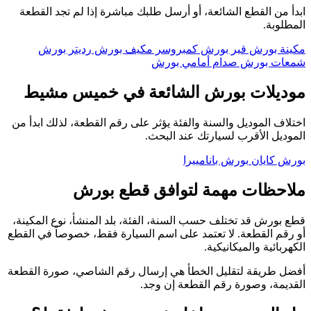
ابدأ من القطع الشائعة، أو أرسل طلبك مباشرة إذا لم تجد القطعة
المطلوبة.
مكينة بورش
قير بورش
كمبروسر مكيف بورش
رديتر بورش
شمعات بورش
صدام أمامي بورش
موديلات بورش الشائعة في خميس مشيط
اختلاف الموديل والسنة والفئة يؤثر على رقم القطعة، لذلك ابدأ من
الموديل الأقرب لسيارتك عند البحث.
بورش كايان
بورش بانامييرا
ملاحظات مهمة لتوافق قطع بورش
قطع بورش قد تختلف حسب السنة، الفئة، بلد المنشأ، نوع المكينة،
أو رقم القطعة. لا تعتمد على اسم السيارة فقط، خصوصاً في القطع
الكهربائية والميكانيكية.
أفضل طريقة لتقليل الخطأ هي إرسال رقم الشاصي، صورة القطعة
القديمة، وصورة رقم القطعة إن وجد.