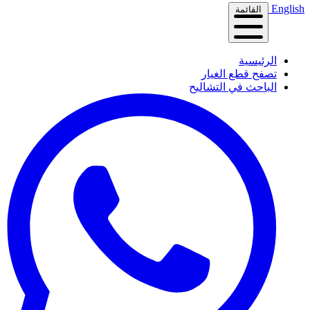
English
القائمة
الرئيسية
تصفح قطع الغيار
الباحث في التشاليح