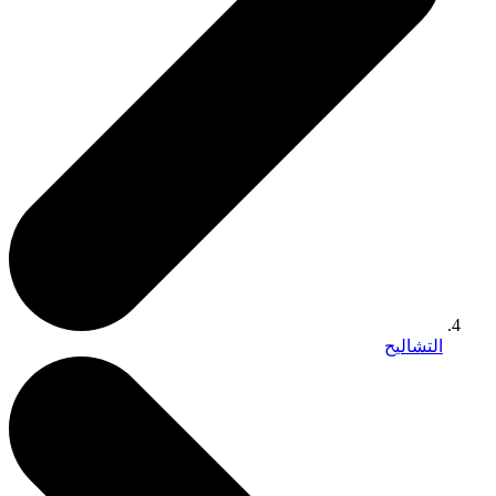
التشاليح