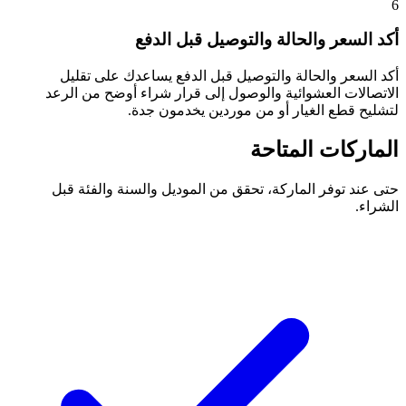
6
أكد السعر والحالة والتوصيل قبل الدفع
أكد السعر والحالة والتوصيل قبل الدفع يساعدك على تقليل
الاتصالات العشوائية والوصول إلى قرار شراء أوضح من الرعد
لتشليح قطع الغيار أو من موردين يخدمون جدة.
الماركات المتاحة
حتى عند توفر الماركة، تحقق من الموديل والسنة والفئة قبل
الشراء.