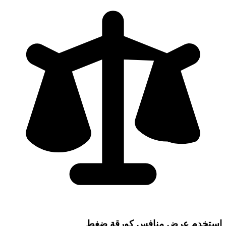
استخدم عرض منافس كورقة ضغط