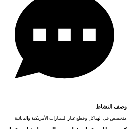
وصف النشاط
متخصص في الهياكل وقطع غيار السيارات الأمريكية واليابانية