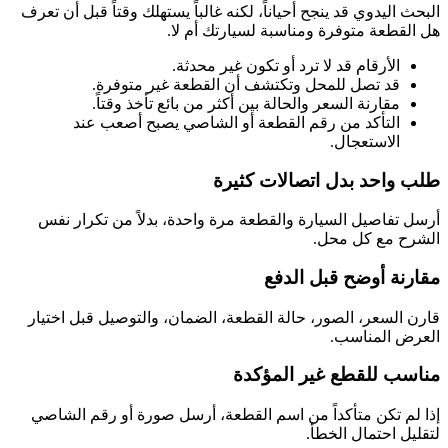
البحث اليدوي قد ينجح أحياناً، لكنه غالباً يستهلك وقتاً قبل أن تعرف
هل القطعة متوفرة ومناسبة لسيارتك أم لا.
الأرقام قد لا ترد أو تكون غير محدثة.
قد تصل للمحل وتكتشف أن القطعة غير متوفرة.
مقارنة السعر والحالة بين أكثر من بائع تأخذ وقتاً.
التأكد من رقم القطعة أو الشاصي يصبح أصعب عند
الاستعجال.
طلب واحد بدل اتصالات كثيرة
أرسل تفاصيل السيارة والقطعة مرة واحدة، بدلاً من تكرار نفس
الشرح مع كل محل.
مقارنة أوضح قبل الدفع
قارن السعر، الصور، حالة القطعة، الضمان، والتوصيل قبل اختيار
العرض المناسب.
مناسب للقطع غير المؤكدة
إذا لم تكن متأكداً من اسم القطعة، أرسل صورة أو رقم الشاصي
لتقليل احتمال الخطأ.