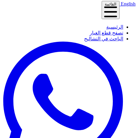
English
القائمة
الرئيسية
تصفح قطع الغيار
الباحث في التشاليح