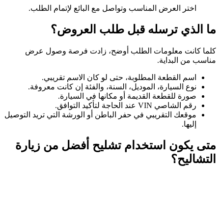
اختر العرض المناسب وتواصل مع البائع لإتمام الطلب.
ما الذي ترسله قبل طلب العروض؟
كلما كانت معلومات الطلب أوضح، زادت فرصة وصول عرض
مناسب من البداية.
اسم القطعة المطلوبة، حتى لو كان الاسم تقريبي.
نوع السيارة، الموديل، السنة، والفئة إن كانت معروفة.
صورة للقطعة القديمة أو مكانها في السيارة.
رقم الشاصي VIN عند الحاجة لتأكيد التوافق.
موقعك التقريبي في حفر الباطن أو الورشة التي تريد التوصيل
إليها.
متى يكون استخدام تشليح أفضل من زيارة
التشاليح؟