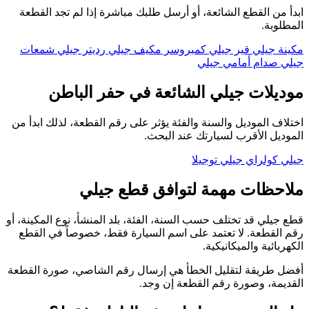
ابدأ من القطع الشائعة، أو أرسل طلبك مباشرة إذا لم تجد القطعة
المطلوبة.
مكينة جيلي
قير جيلي
كمبروسر مكيف جيلي
رديتر جيلي
شمعات
جيلي
صدام أمامي جيلي
موديلات جيلي الشائعة في حفر الباطن
اختلاف الموديل والسنة والفئة يؤثر على رقم القطعة، لذلك ابدأ من
الموديل الأقرب لسيارتك عند البحث.
جيلي كولراي
جيلي توجيلا
ملاحظات مهمة لتوافق قطع جيلي
قطع جيلي قد تختلف حسب السنة، الفئة، بلد المنشأ، نوع المكينة، أو
رقم القطعة. لا تعتمد على اسم السيارة فقط، خصوصاً في القطع
الكهربائية والميكانيكية.
أفضل طريقة لتقليل الخطأ هي إرسال رقم الشاصي، صورة القطعة
القديمة، وصورة رقم القطعة إن وجد.