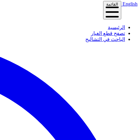
English
القائمة
الرئيسية
تصفح قطع الغيار
الباحث في التشاليح