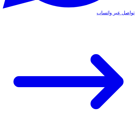
تواصل عبر واتساب