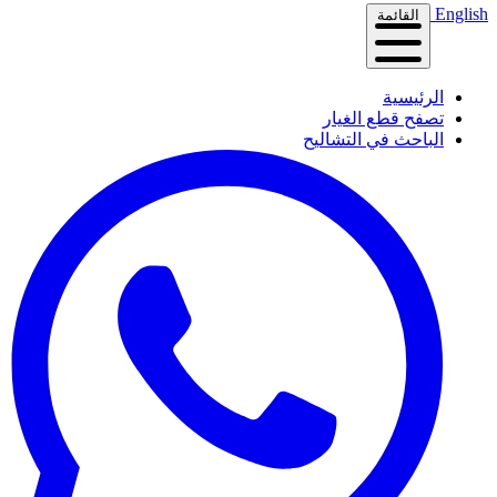
English
القائمة
الرئيسية
تصفح قطع الغيار
الباحث في التشاليح