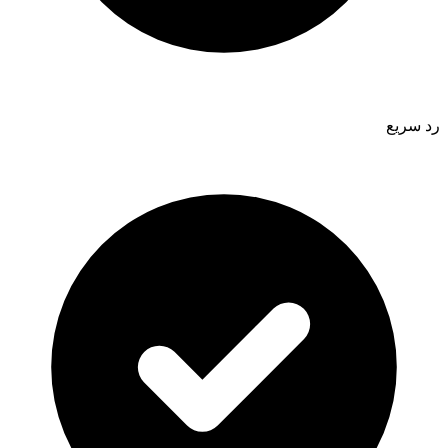
رد سريع