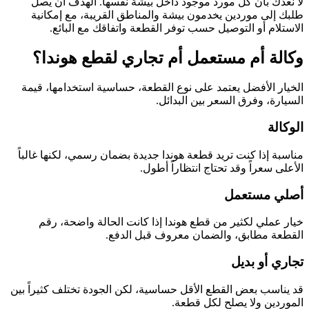
لا نعدك بأن كل مورد موجود داخل بيشة نفسها. الهدف أن يصل
طلبك إلى موردين يخدمون بيشة والمناطق القريبة، مع إمكانية
الاستلام أو التوصيل حسب توفر القطعة واتفاقك مع البائع.
وكالة أم مستعمل أم تجاري لقطع هوندا؟
الخيار الأفضل يعتمد على نوع القطعة، حساسية استخدامها، قيمة
السيارة، وفرق السعر بين البدائل.
الوكالة
مناسبة إذا كنت تريد قطعة هوندا جديدة بضمان رسمي، لكنها غالباً
الأعلى سعراً وقد تحتاج انتظاراً أطول.
أصلي مستعمل
خيار عملي لكثير من قطع هوندا إذا كانت الحالة واضحة، رقم
القطعة مطابق، والضمان معروف قبل الدفع.
تجاري أو بديل
قد يناسب بعض القطع الأقل حساسية، لكن الجودة تختلف كثيراً بين
الموردين ولا يصلح لكل قطعة.