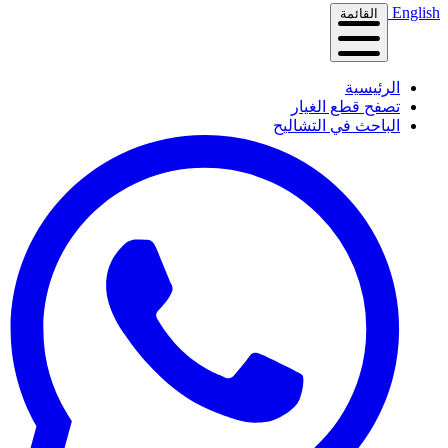
English
القائمة
الرئيسية
تصفح قطع الغيار
الباحث في التشاليح