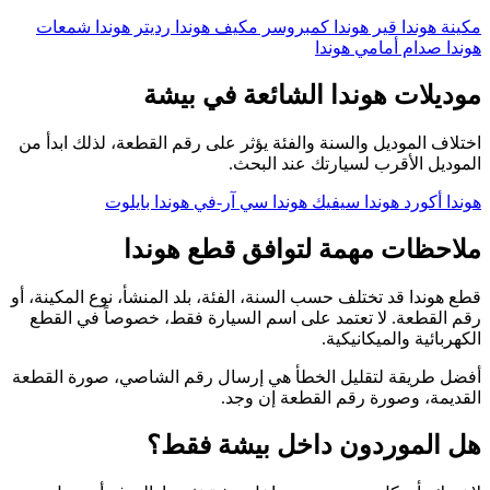
مكينة هوندا
قير هوندا
كمبروسر مكيف هوندا
رديتر هوندا
شمعات
هوندا
صدام أمامي هوندا
موديلات هوندا الشائعة في بيشة
اختلاف الموديل والسنة والفئة يؤثر على رقم القطعة، لذلك ابدأ من
الموديل الأقرب لسيارتك عند البحث.
هوندا أكورد
هوندا سيفيك
هوندا سي آر-في
هوندا بايلوت
ملاحظات مهمة لتوافق قطع هوندا
قطع هوندا قد تختلف حسب السنة، الفئة، بلد المنشأ، نوع المكينة، أو
رقم القطعة. لا تعتمد على اسم السيارة فقط، خصوصاً في القطع
الكهربائية والميكانيكية.
أفضل طريقة لتقليل الخطأ هي إرسال رقم الشاصي، صورة القطعة
القديمة، وصورة رقم القطعة إن وجد.
هل الموردون داخل بيشة فقط؟