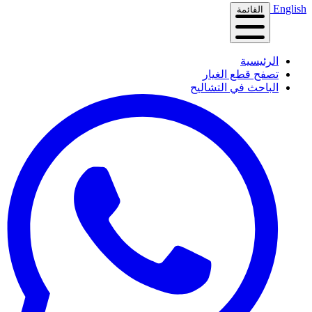
English
القائمة
الرئيسية
تصفح قطع الغيار
الباحث في التشاليح