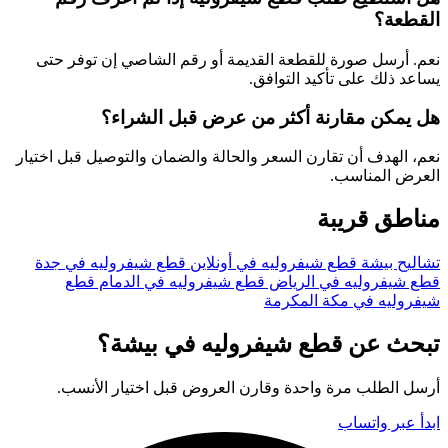
القطعة؟
نعم. أرسل صورة للقطعة القديمة أو رقم الشاصي إن توفر حتى
يساعد ذلك على تأكيد التوافق.
هل يمكن مقارنة أكثر من عرض قبل الشراء؟
نعم، الهدف أن تقارن السعر والحالة والضمان والتوصيل قبل اختيار
العرض المناسب.
مناطق قريبة
تشاليح بيشة
قطع شيفروليه في أونلاين
قطع شيفروليه في جدة
قطع شيفروليه في الرياض
قطع شيفروليه في الدمام
قطع
شيفروليه في مكة المكرمة
تبحث عن قطع شيفروليه في بيشة؟
أرسل الطلب مرة واحدة وقارن العروض قبل اختيار الأنسب.
ابدأ عبر واتساب