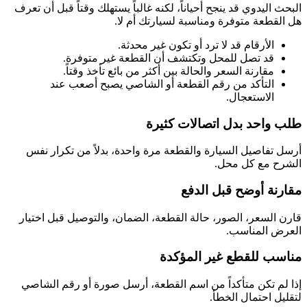
البحث اليدوي قد ينجح أحياناً، لكنه غالباً يستهلك وقتاً قبل أن تعرف
هل القطعة متوفرة ومناسبة لسيارتك أم لا.
الأرقام قد لا ترد أو تكون غير محدثة.
قد تصل للمحل وتكتشف أن القطعة غير متوفرة.
مقارنة السعر والحالة بين أكثر من بائع تأخذ وقتاً.
التأكد من رقم القطعة أو الشاصي يصبح أصعب عند
الاستعجال.
طلب واحد بدل اتصالات كثيرة
أرسل تفاصيل السيارة والقطعة مرة واحدة، بدلاً من تكرار نفس
الشرح مع كل محل.
مقارنة أوضح قبل الدفع
قارن السعر، الصور، حالة القطعة، الضمان، والتوصيل قبل اختيار
العرض المناسب.
مناسب للقطع غير المؤكدة
إذا لم تكن متأكداً من اسم القطعة، أرسل صورة أو رقم الشاصي
لتقليل احتمال الخطأ.