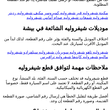
المطلوبة.
مكينة شيفروليه
قير شيفروليه
كمبروسر مكيف شيفروليه
رديتر
شيفروليه
شمعات شيفروليه
صدام أمامي شيفروليه
موديلات شيفروليه الشائعة في بيشة
اختلاف الموديل والسنة والفئة يؤثر على رقم القطعة، لذلك ابدأ من
الموديل الأقرب لسيارتك عند البحث.
شيفروليه تاهو
شيفروليه سوبربان
شيفروليه سيلفرادو
شيفروليه
ماليبو
شيفروليه كابتيفا
شيفروليه ترافيرس
ملاحظات مهمة لتوافق قطع شيفروليه
قطع شيفروليه قد تختلف حسب السنة، الفئة، بلد المنشأ، نوع
المكينة، أو رقم القطعة. لا تعتمد على اسم السيارة فقط، خصوصاً
في القطع الكهربائية والميكانيكية.
أفضل طريقة لتقليل الخطأ هي إرسال رقم الشاصي، صورة القطعة
القديمة، وصورة رقم القطعة إن وجد.