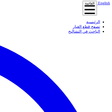
English
القائمة
الرئيسية
تصفح قطع الغيار
الباحث في التشاليح