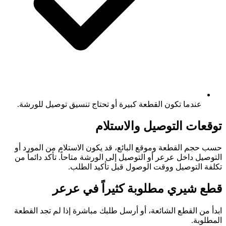
عندما تكون القطعة كبيرة أو تحتاج تنسيق توصيل للورشة.
توقعات التوصيل والاستلام
حسب حجم القطعة وموقع البائع، قد يكون الاستلام من المورد أو
التوصيل داخل عرعر أو التوصيل إلى الورشة متاحاً. تأكد دائماً من
تكلفة التوصيل ووقت الوصول قبل تأكيد الطلب.
قطع شيري مطلوبة كثيراً في عرعر
ابدأ من القطع الشائعة، أو أرسل طلبك مباشرة إذا لم تجد القطعة
المطلوبة.