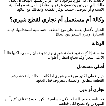
لا نعدك بأن كل مورد موجود داخل عرعر نفسها. الهدف أن يصل
طلبك إلى موردين يخدمون عرعر والمناطق القريبة، مع إمكانية
الاستلام أو التوصيل حسب توفر القطعة واتفاقك مع البائع.
وكالة أم مستعمل أم تجاري لقطع شيري؟
الخيار الأفضل يعتمد على نوع القطعة، حساسية استخدامها، قيمة
السيارة، وفرق السعر بين البدائل.
الوكالة
مناسبة إذا كنت تريد قطعة شيري جديدة بضمان رسمي، لكنها غالباً
الأعلى سعراً وقد تحتاج انتظاراً أطول.
أصلي مستعمل
خيار عملي لكثير من قطع شيري إذا كانت الحالة واضحة، رقم
القطعة مطابق، والضمان معروف قبل الدفع.
تجاري أو بديل
قد يناسب بعض القطع الأقل حساسية، لكن الجودة تختلف كثيراً بين
الموردين ولا يصلح لكل قطعة.