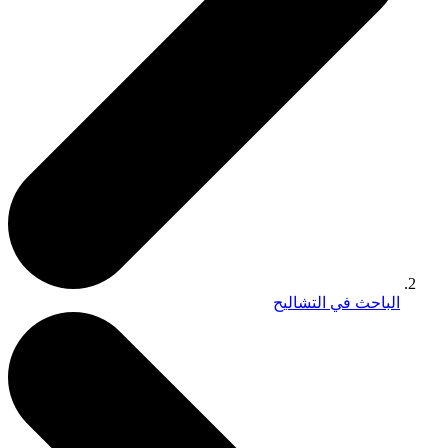
الباحث في التشاليح