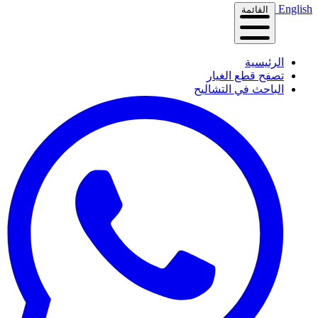
English
القائمة
الرئيسية
تصفح قطع الغيار
الباحث في التشاليح