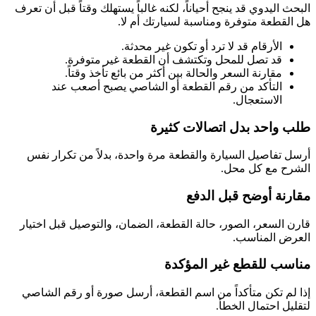
البحث اليدوي قد ينجح أحياناً، لكنه غالباً يستهلك وقتاً قبل أن تعرف
هل القطعة متوفرة ومناسبة لسيارتك أم لا.
الأرقام قد لا ترد أو تكون غير محدثة.
قد تصل للمحل وتكتشف أن القطعة غير متوفرة.
مقارنة السعر والحالة بين أكثر من بائع تأخذ وقتاً.
التأكد من رقم القطعة أو الشاصي يصبح أصعب عند
الاستعجال.
طلب واحد بدل اتصالات كثيرة
أرسل تفاصيل السيارة والقطعة مرة واحدة، بدلاً من تكرار نفس
الشرح مع كل محل.
مقارنة أوضح قبل الدفع
قارن السعر، الصور، حالة القطعة، الضمان، والتوصيل قبل اختيار
العرض المناسب.
مناسب للقطع غير المؤكدة
إذا لم تكن متأكداً من اسم القطعة، أرسل صورة أو رقم الشاصي
لتقليل احتمال الخطأ.