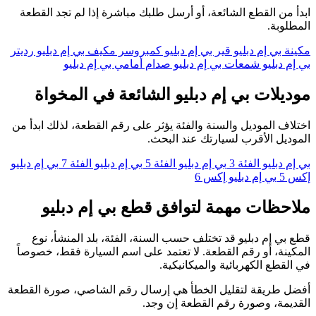
ابدأ من القطع الشائعة، أو أرسل طلبك مباشرة إذا لم تجد القطعة
المطلوبة.
مكينة بي إم دبليو
قير بي إم دبليو
كمبروسر مكيف بي إم دبليو
رديتر
بي إم دبليو
شمعات بي إم دبليو
صدام أمامي بي إم دبليو
موديلات بي إم دبليو الشائعة في المخواة
اختلاف الموديل والسنة والفئة يؤثر على رقم القطعة، لذلك ابدأ من
الموديل الأقرب لسيارتك عند البحث.
بي إم دبليو الفئة 3
بي إم دبليو الفئة 5
بي إم دبليو الفئة 7
بي إم دبليو
إكس 5
بي إم دبليو إكس 6
ملاحظات مهمة لتوافق قطع بي إم دبليو
قطع بي إم دبليو قد تختلف حسب السنة، الفئة، بلد المنشأ، نوع
المكينة، أو رقم القطعة. لا تعتمد على اسم السيارة فقط، خصوصاً
في القطع الكهربائية والميكانيكية.
أفضل طريقة لتقليل الخطأ هي إرسال رقم الشاصي، صورة القطعة
القديمة، وصورة رقم القطعة إن وجد.