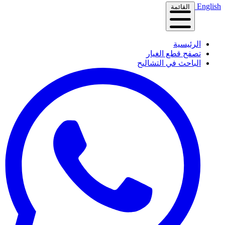
English
القائمة
الرئيسية
تصفح قطع الغيار
الباحث في التشاليح