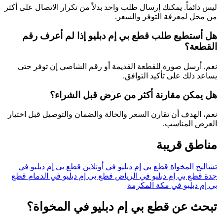
ليس دائماً. يمكنك إرسال طلب واحد بدلاً من تكرار الاتصال على أكثر
من محل لمعرفة التوفر والسعر.
هل أستطيع طلب قطع بي إم دبليو إذا لم أعرف رقم
القطعة؟
نعم. أرسل صورة للقطعة القديمة أو رقم الشاصي إن توفر حتى
يساعد ذلك على تأكيد التوافق.
هل يمكن مقارنة أكثر من عرض قبل الشراء؟
نعم، الهدف أن تقارن السعر والحالة والضمان والتوصيل قبل اختيار
العرض المناسب.
مناطق قريبة
تشاليح المخواة
قطع بي إم دبليو في أونلاين
قطع بي إم دبليو في
جدة
قطع بي إم دبليو في الرياض
قطع بي إم دبليو في الدمام
قطع
بي إم دبليو في مكة المكرمة
تبحث عن قطع بي إم دبليو في المخواة؟