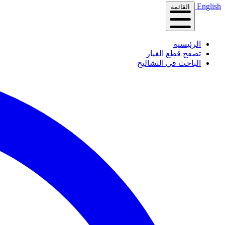
English
القائمة
الرئيسية
تصفح قطع الغيار
الباحث في التشاليح