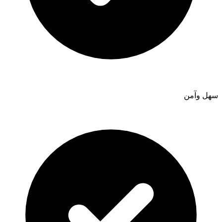
سهل وآمن