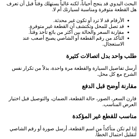
البحث اليدوي قد ينجح أحياناً، لكنه غالباً يستهلك وقتاً قبل أن تعرف
هل القطعة متوفرة ومناسبة لسيارتك أم لا.
الأرقام قد لا ترد أو تكون غير محدثة.
قد تصل للمحل وتكتشف أن القطعة غير متوفرة.
مقارنة السعر والحالة بين أكثر من بائع تأخذ وقتاً.
التأكد من رقم القطعة أو الشاصي يصبح أصعب عند
الاستعجال.
طلب واحد بدل اتصالات كثيرة
أرسل تفاصيل السيارة والقطعة مرة واحدة، بدلاً من تكرار نفس
الشرح مع كل محل.
مقارنة أوضح قبل الدفع
قارن السعر، الصور، حالة القطعة، الضمان، والتوصيل قبل اختيار
العرض المناسب.
مناسب للقطع غير المؤكدة
إذا لم تكن متأكداً من اسم القطعة، أرسل صورة أو رقم الشاصي
لتقليل احتمال الخطأ.