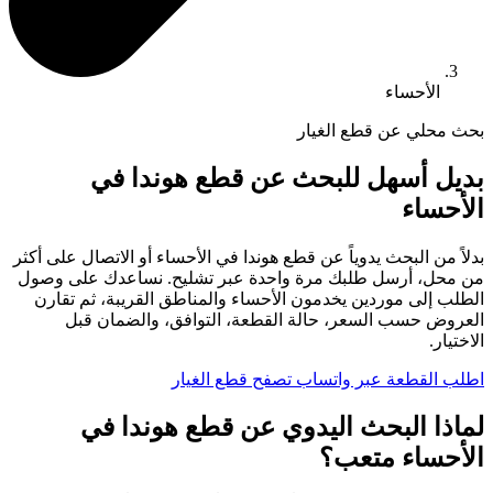
الأحساء
بحث محلي عن قطع الغيار
بديل أسهل للبحث عن قطع هوندا في
الأحساء
بدلاً من البحث يدوياً عن قطع هوندا في الأحساء أو الاتصال على أكثر
من محل، أرسل طلبك مرة واحدة عبر تشليح. نساعدك على وصول
الطلب إلى موردين يخدمون الأحساء والمناطق القريبة، ثم تقارن
العروض حسب السعر، حالة القطعة، التوافق، والضمان قبل
الاختيار.
اطلب القطعة عبر واتساب
تصفح قطع الغيار
لماذا البحث اليدوي عن قطع هوندا في
الأحساء متعب؟