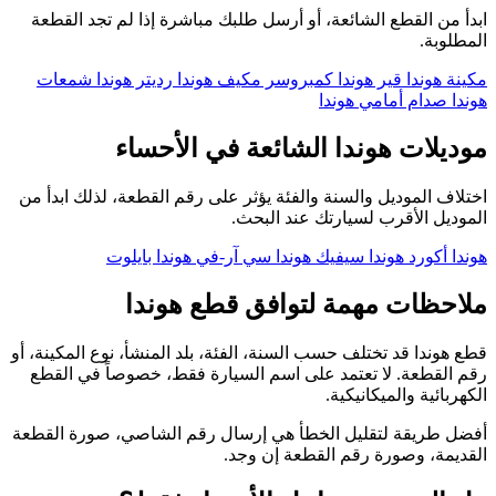
ابدأ من القطع الشائعة، أو أرسل طلبك مباشرة إذا لم تجد القطعة
المطلوبة.
مكينة هوندا
قير هوندا
كمبروسر مكيف هوندا
رديتر هوندا
شمعات
هوندا
صدام أمامي هوندا
موديلات هوندا الشائعة في الأحساء
اختلاف الموديل والسنة والفئة يؤثر على رقم القطعة، لذلك ابدأ من
الموديل الأقرب لسيارتك عند البحث.
هوندا أكورد
هوندا سيفيك
هوندا سي آر-في
هوندا بايلوت
ملاحظات مهمة لتوافق قطع هوندا
قطع هوندا قد تختلف حسب السنة، الفئة، بلد المنشأ، نوع المكينة، أو
رقم القطعة. لا تعتمد على اسم السيارة فقط، خصوصاً في القطع
الكهربائية والميكانيكية.
أفضل طريقة لتقليل الخطأ هي إرسال رقم الشاصي، صورة القطعة
القديمة، وصورة رقم القطعة إن وجد.