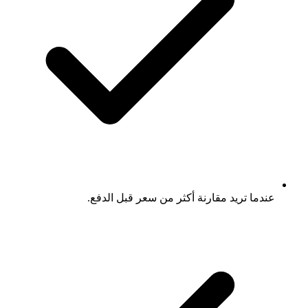
عندما تريد مقارنة أكثر من سعر قبل الدفع.