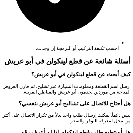
احسب تكلفة التركيب أو البرمجة إن وجدت.
أسئلة شائعة عن قطع لينكولن في أبو عريش
كيف أبحث عن قطع لينكولن في أبو عريش؟
أرسل اسم القطعة ومعلومات السيارة عبر تشليح، ثم قارن العروض
المتاحة من موردين يخدمون أبو عريش والمناطق القريبة.
هل أحتاج للاتصال على تشاليح أبو عريش بنفسي؟
ليس دائماً. يمكنك إرسال طلب واحد بدلاً من تكرار الاتصال على أكثر
من محل لمعرفة التوفر والسعر.
هل أستطيع طلب قطع لينكولن إذا لم أعرف رقم