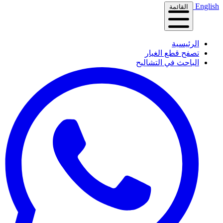
English
القائمة
الرئيسية
تصفح قطع الغيار
الباحث في التشاليح