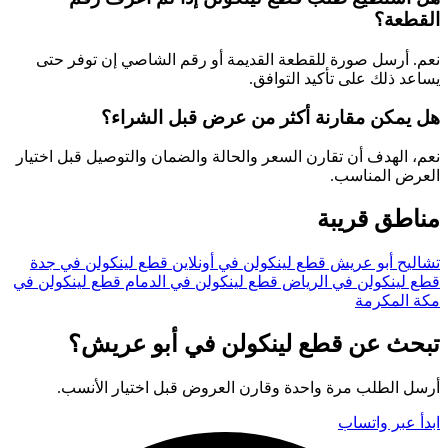
القطعة؟
نعم. أرسل صورة للقطعة القديمة أو رقم الشاصي إن توفر حتى
يساعد ذلك على تأكيد التوافق.
هل يمكن مقارنة أكثر من عرض قبل الشراء؟
نعم، الهدف أن تقارن السعر والحالة والضمان والتوصيل قبل اختيار
العرض المناسب.
مناطق قريبة
تشاليح أبو عريش
قطع لينكولن في أونلاين
قطع لينكولن في جدة
قطع لينكولن في الرياض
قطع لينكولن في الدمام
قطع لينكولن في
مكة المكرمة
تبحث عن قطع لينكولن في أبو عريش؟
أرسل الطلب مرة واحدة وقارن العروض قبل اختيار الأنسب.
ابدأ عبر واتساب