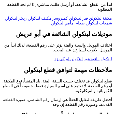
ابدأ من القطع الشائعة، أو أرسل طلبك مباشرة إذا لم تجد القطعة
المطلوبة.
مكينة لينكولن
قير لينكولن
كمبروسر مكيف لينكولن
رديتر لينكولن
شمعات لينكولن
صدام أمامي لينكولن
موديلات لينكولن الشائعة في أبو عريش
اختلاف الموديل والسنة والفئة يؤثر على رقم القطعة، لذلك ابدأ من
الموديل الأقرب لسيارتك عند البحث.
لينكولن نافيجيتور
لينكولن إم كي زد
ملاحظات مهمة لتوافق قطع لينكولن
قطع لينكولن قد تختلف حسب السنة، الفئة، بلد المنشأ، نوع المكينة،
أو رقم القطعة. لا تعتمد على اسم السيارة فقط، خصوصاً في القطع
الكهربائية والميكانيكية.
أفضل طريقة لتقليل الخطأ هي إرسال رقم الشاصي، صورة القطعة
القديمة، وصورة رقم القطعة إن وجد.