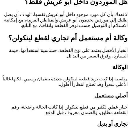
هل الموردون داخل أبو عريش فقط؟
لا نعدك بأن كل مورد موجود داخل أبو عريش نفسها. الهدف أن يصل
طلبك إلى موردين يخدمون أبو عريش والمناطق القريبة، مع إمكانية
الاستلام أو التوصيل حسب توفر القطعة واتفاقك مع البائع.
وكالة أم مستعمل أم تجاري لقطع لينكولن؟
الخيار الأفضل يعتمد على نوع القطعة، حساسية استخدامها، قيمة
السيارة، وفرق السعر بين البدائل.
الوكالة
مناسبة إذا كنت تريد قطعة لينكولن جديدة بضمان رسمي، لكنها غالباً
الأعلى سعراً وقد تحتاج انتظاراً أطول.
أصلي مستعمل
خيار عملي لكثير من قطع لينكولن إذا كانت الحالة واضحة، رقم
القطعة مطابق، والضمان معروف قبل الدفع.
تجاري أو بديل