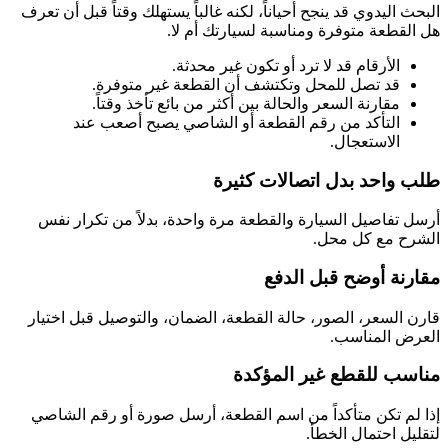
البحث اليدوي قد ينجح أحياناً، لكنه غالباً يستهلك وقتاً قبل أن تعرف
هل القطعة متوفرة ومناسبة لسيارتك أم لا.
الأرقام قد لا ترد أو تكون غير محدثة.
قد تصل للمحل وتكتشف أن القطعة غير متوفرة.
مقارنة السعر والحالة بين أكثر من بائع تأخذ وقتاً.
التأكد من رقم القطعة أو الشاصي يصبح أصعب عند
الاستعجال.
طلب واحد بدل اتصالات كثيرة
أرسل تفاصيل السيارة والقطعة مرة واحدة، بدلاً من تكرار نفس
الشرح مع كل محل.
مقارنة أوضح قبل الدفع
قارن السعر، الصور، حالة القطعة، الضمان، والتوصيل قبل اختيار
العرض المناسب.
مناسب للقطع غير المؤكدة
إذا لم تكن متأكداً من اسم القطعة، أرسل صورة أو رقم الشاصي
لتقليل احتمال الخطأ.