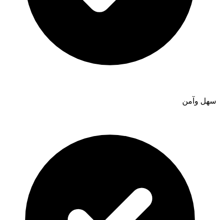
سهل وآمن