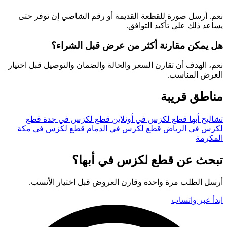
نعم. أرسل صورة للقطعة القديمة أو رقم الشاصي إن توفر حتى
يساعد ذلك على تأكيد التوافق.
هل يمكن مقارنة أكثر من عرض قبل الشراء؟
نعم، الهدف أن تقارن السعر والحالة والضمان والتوصيل قبل اختيار
العرض المناسب.
مناطق قريبة
تشاليح أبها
قطع لكزس في أونلاين
قطع لكزس في جدة
قطع
لكزس في الرياض
قطع لكزس في الدمام
قطع لكزس في مكة
المكرمة
تبحث عن قطع لكزس في أبها؟
أرسل الطلب مرة واحدة وقارن العروض قبل اختيار الأنسب.
ابدأ عبر واتساب