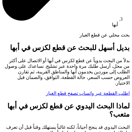
أبها
بحث محلي عن قطع الغيار
بديل أسهل للبحث عن قطع لكزس في أبها
بدلاً من البحث يدوياً عن قطع لكزس في أبها أو الاتصال على أكثر
من محل، أرسل طلبك مرة واحدة عبر تشليح. نساعدك على وصول
الطلب إلى موردين يخدمون أبها والمناطق القريبة، ثم تقارن
العروض حسب السعر، حالة القطعة، التوافق، والضمان قبل
الاختيار.
اطلب القطعة عبر واتساب
تصفح قطع الغيار
لماذا البحث اليدوي عن قطع لكزس في أبها
متعب؟
البحث اليدوي قد ينجح أحياناً، لكنه غالباً يستهلك وقتاً قبل أن تعرف