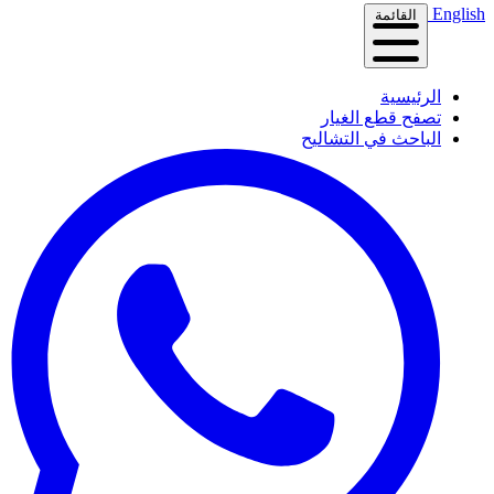
English
القائمة
الرئيسية
تصفح قطع الغيار
الباحث في التشاليح