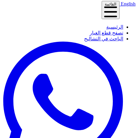
English
القائمة
الرئيسية
تصفح قطع الغيار
الباحث في التشاليح