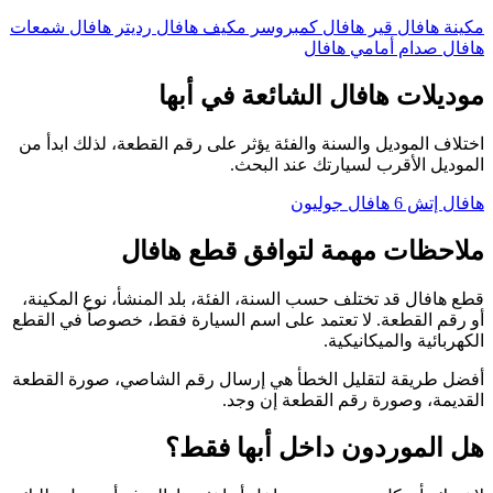
مكينة هافال
قير هافال
كمبروسر مكيف هافال
رديتر هافال
شمعات
هافال
صدام أمامي هافال
موديلات هافال الشائعة في أبها
اختلاف الموديل والسنة والفئة يؤثر على رقم القطعة، لذلك ابدأ من
الموديل الأقرب لسيارتك عند البحث.
هافال إتش 6
هافال جوليون
ملاحظات مهمة لتوافق قطع هافال
قطع هافال قد تختلف حسب السنة، الفئة، بلد المنشأ، نوع المكينة،
أو رقم القطعة. لا تعتمد على اسم السيارة فقط، خصوصاً في القطع
الكهربائية والميكانيكية.
أفضل طريقة لتقليل الخطأ هي إرسال رقم الشاصي، صورة القطعة
القديمة، وصورة رقم القطعة إن وجد.
هل الموردون داخل أبها فقط؟