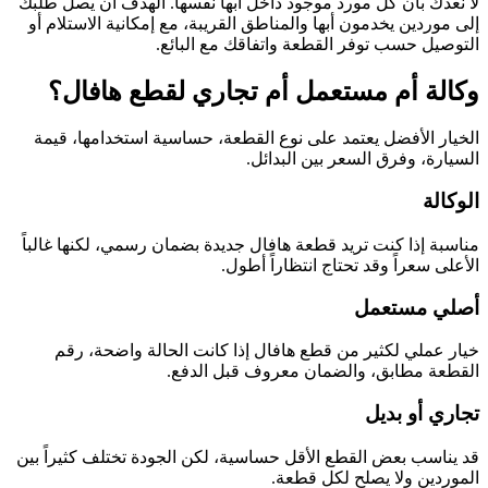
لا نعدك بأن كل مورد موجود داخل أبها نفسها. الهدف أن يصل طلبك
إلى موردين يخدمون أبها والمناطق القريبة، مع إمكانية الاستلام أو
التوصيل حسب توفر القطعة واتفاقك مع البائع.
وكالة أم مستعمل أم تجاري لقطع هافال؟
الخيار الأفضل يعتمد على نوع القطعة، حساسية استخدامها، قيمة
السيارة، وفرق السعر بين البدائل.
الوكالة
مناسبة إذا كنت تريد قطعة هافال جديدة بضمان رسمي، لكنها غالباً
الأعلى سعراً وقد تحتاج انتظاراً أطول.
أصلي مستعمل
خيار عملي لكثير من قطع هافال إذا كانت الحالة واضحة، رقم
القطعة مطابق، والضمان معروف قبل الدفع.
تجاري أو بديل
قد يناسب بعض القطع الأقل حساسية، لكن الجودة تختلف كثيراً بين
الموردين ولا يصلح لكل قطعة.