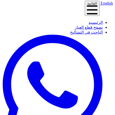
English
القائمة
الرئيسية
تصفح قطع الغيار
الباحث في التشاليح