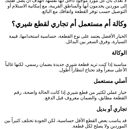
لا نعدك بأن كل مورد موجود داخل أبها نفسها. الهدف أن يصل طلبك
إلى موردين يخدمون أبها والمناطق القريبة، مع إمكانية الاستلام أو
التوصيل حسب توفر القطعة واتفاقك مع البائع.
وكالة أم مستعمل أم تجاري لقطع شيري؟
الخيار الأفضل يعتمد على نوع القطعة، حساسية استخدامها، قيمة
السيارة، وفرق السعر بين البدائل.
الوكالة
مناسبة إذا كنت تريد قطعة شيري جديدة بضمان رسمي، لكنها غالباً
الأعلى سعراً وقد تحتاج انتظاراً أطول.
أصلي مستعمل
خيار عملي لكثير من قطع شيري إذا كانت الحالة واضحة، رقم
القطعة مطابق، والضمان معروف قبل الدفع.
تجاري أو بديل
قد يناسب بعض القطع الأقل حساسية، لكن الجودة تختلف كثيراً بين
الموردين ولا يصلح لكل قطعة.